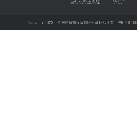
自动化称重系统
砂石厂
Copyright 2023 上海炎敏称重设备有限公司 版权所有
沪ICP备160