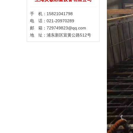
手 机：15821041798
电 话：021-20970289
邮 箱：729749823@qq.com
地 址：浦东新区宣黄公路512号