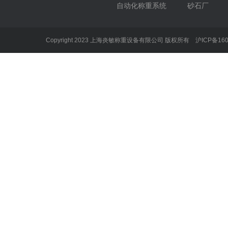
自动化称重系统
砂石厂
Copyright 2023 上海炎敏称重设备有限公司 版权所有
沪ICP备160