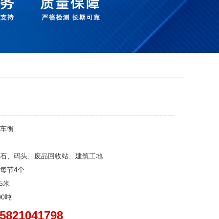
车衡
石、码头、废品回收站、建筑工地
每节4个
5米
0吨
5821041798