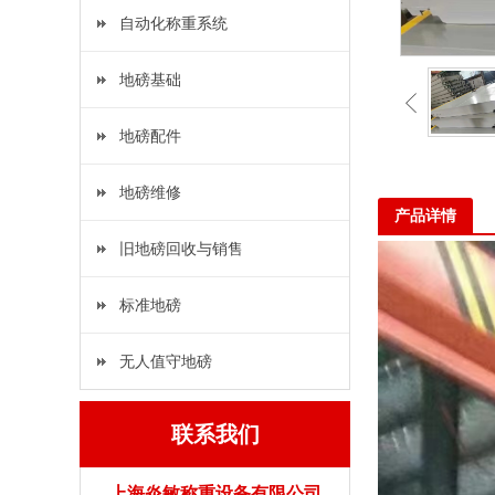
自动化称重系统
地磅基础
地磅配件
地磅维修
产品详情
旧地磅回收与销售
标准地磅
无人值守地磅
联系我们
上海炎敏称重设备有限公司