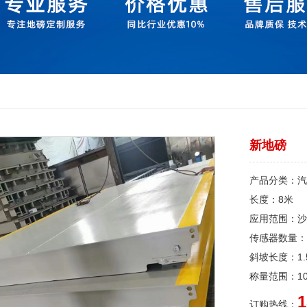
新地磅
产品分类：汽
长度：8米
应用范围：沙
传感器数量：
斜坡长度：1.
称量范围：10
1
订购热线：