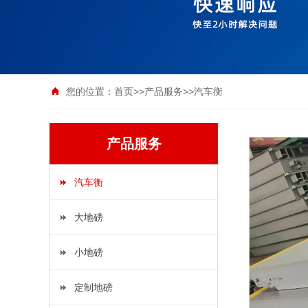
您的位置：
首页
>>
产品服务
>>
汽车衡
产品服务
汽车衡
大地磅
小地磅
定制地磅