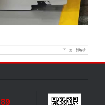
下一篇：
新地磅
289