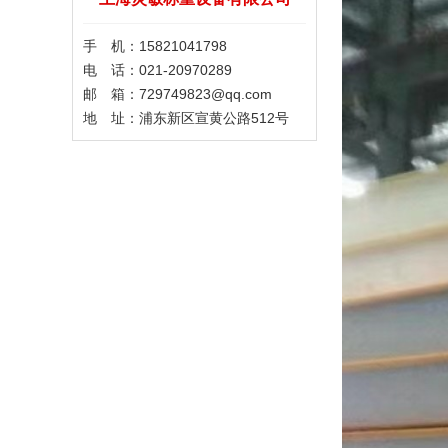
手 机：15821041798
电 话：021-20970289
邮 箱：729749823@qq.com
地 址：浦东新区宣黄公路512号