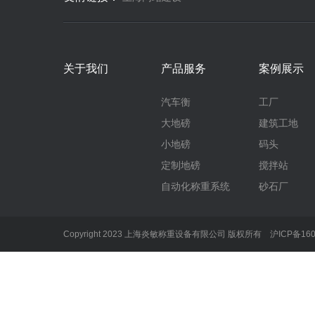
关于我们
产品服务
案例展示
汽车衡
工厂
大地磅
建筑工地
小地磅
码头
定制地磅
搅拌站
自动化称重系统
砂石厂
Copyright 2023 上海炎敏称重设备有限公司 版权所有
沪ICP备160