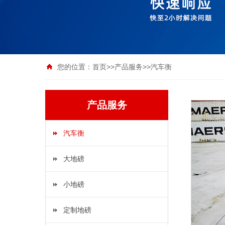
您的位置：
首页
>>
产品服务
>>
汽车衡
产品服务
汽车衡
大地磅
小地磅
定制地磅